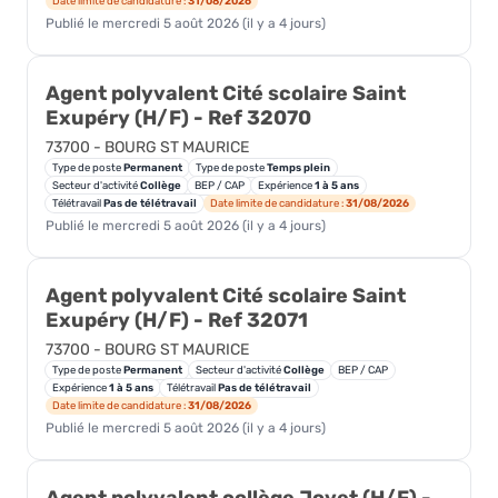
Date limite de candidature :
31/08/2026
Publié le mercredi 5 août 2026 (il y a 4 jours)
Agent polyvalent Cité scolaire Saint
Exupéry (H/F) - Ref 32070
73700 - BOURG ST MAURICE
Type de poste
Permanent
Type de poste
Temps plein
Secteur d'activité
Collège
BEP / CAP
Expérience
1 à 5 ans
Télétravail
Pas de télétravail
Date limite de candidature :
31/08/2026
Publié le mercredi 5 août 2026 (il y a 4 jours)
Agent polyvalent Cité scolaire Saint
Exupéry (H/F) - Ref 32071
73700 - BOURG ST MAURICE
Type de poste
Permanent
Secteur d'activité
Collège
BEP / CAP
Expérience
1 à 5 ans
Télétravail
Pas de télétravail
Date limite de candidature :
31/08/2026
Publié le mercredi 5 août 2026 (il y a 4 jours)